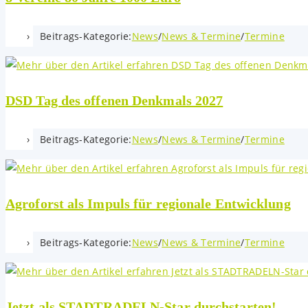
Beitrags-Kategorie:
News
/
News & Termine
/
Termine
DSD Tag des offenen Denkmals 2027
Beitrags-Kategorie:
News
/
News & Termine
/
Termine
Agroforst als Impuls für regionale Entwicklung
Beitrags-Kategorie:
News
/
News & Termine
/
Termine
Jetzt als STADTRADELN-Star durchstarten!