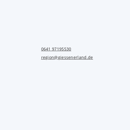
0641 97195530
region@giessenerland.de