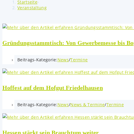
Startseite
›
Veranstaltung
Gründungsstammtisch: Von Gewerbemesse bis Boge
Beitrags-Kategorie:
News
/
Termine
Hoffest auf dem Hofgut Friedelhausen
Beitrags-Kategorie:
News
/
News & Termine
/
Termine
Hessen stärkt sein Brauchtum weiter