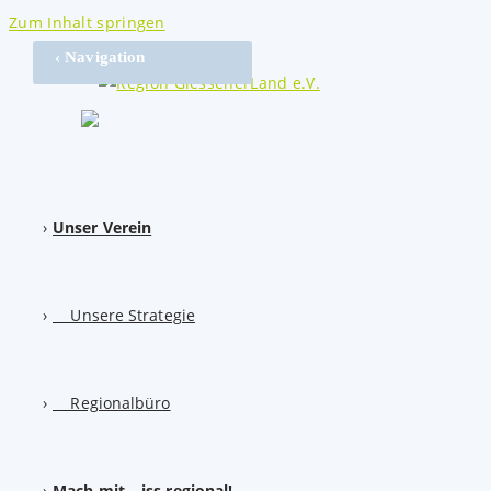
Zum Inhalt springen
‹ Navigation
Unser Verein
Unsere Strategie
Regionalbüro
Mach mit – iss regional!