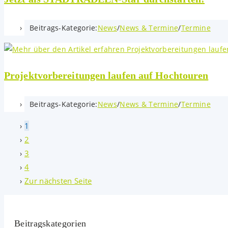
Beitrags-Kategorie:
News
/
News & Termine
/
Termine
Projektvorbereitungen laufen auf Hochtouren
Beitrags-Kategorie:
News
/
News & Termine
/
Termine
1
2
3
4
Zur nächsten Seite
Beitrags­kategorien