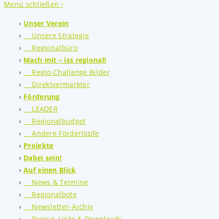
Menü schließen ›
Unser Verein
Unsere Strategie
Regionalbüro
Mach mit – iss regional!
Regio-Challenge Bilder
Direktvermarkter
Förderung
LEADER
Regionalbudget
Andere Fördertöpfe
Projekte
Dabei sein!
Auf einen Blick
News & Termine
Regionalbote
Newsletter-Archiv
Presse, Links & Downloads