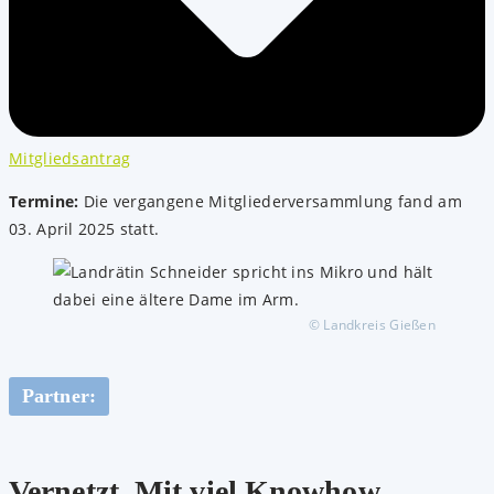
Mitgliedsantrag
Termine:
Die vergangene Mitgliederversammlung fand am
03. April 2025 statt.
© Landkreis Gießen
Partner:
Vernetzt. Mit viel Knowhow.