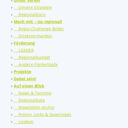
Unser Verein
Unsere Strategie
Regionalbüro
Mach mit – iss regional!
Regio-Challenge Bilder
Direktvermarkter
Förderung
LEADER
Regionalbudget
Andere Fördertöpfe
Projekte
Dabei sein!
Auf einen Blick
News & Termine
Regionalbote
Newsletter-Archiv
Presse, Links & Downloads
Lexikon