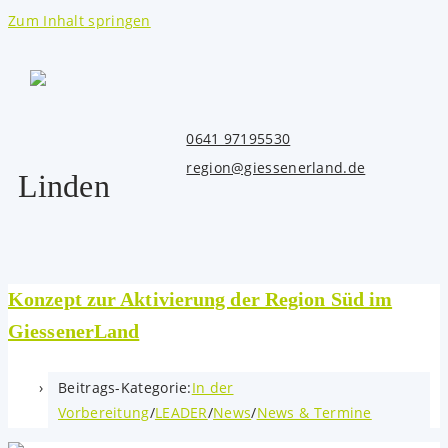
Zum Inhalt springen
0641 97195530
region@giessenerland.de
Linden
Konzept zur Aktivierung der Region Süd im
GiessenerLand
Beitrags-Kategorie:
In der
Vorbereitung
/
LEADER
/
News
/
News & Termine