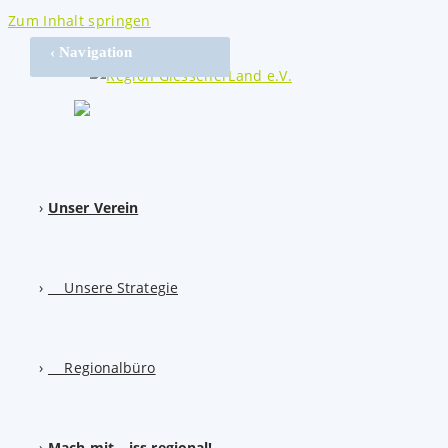
Zum Inhalt springen
‹ Navigation
Unser Verein
Unsere Strategie
Regionalbüro
Mach mit – iss regional!