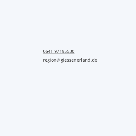
0641 97195530
region@giessenerland.de