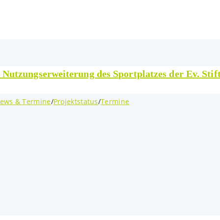
 Nutzungserweiterung des Sportplatzes der Ev. Sti
ews & Termine
/
Projektstatus
/
Termine