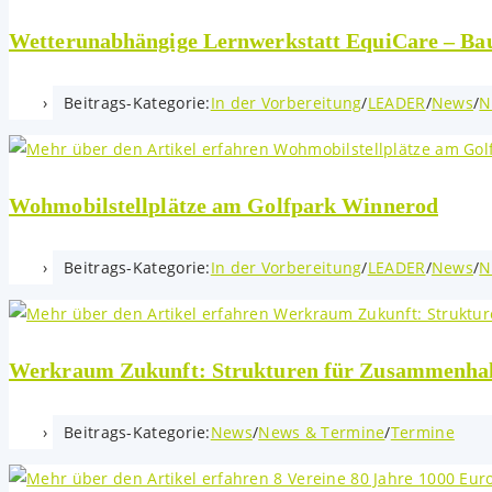
Wetterunabhängige Lernwerkstatt EquiCare – Ba
Beitrags-Kategorie:
In der Vorbereitung
/
LEADER
/
News
/
N
Wohmobilstellplätze am Golfpark Winnerod
Beitrags-Kategorie:
In der Vorbereitung
/
LEADER
/
News
/
N
Werkraum Zukunft: Strukturen für Zusammenha
Beitrags-Kategorie:
News
/
News & Termine
/
Termine