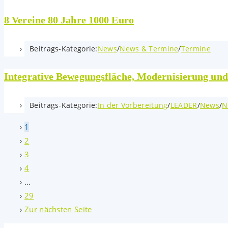
8 Vereine 80 Jahre 1000 Euro
Beitrags-Kategorie:
News
/
News & Termine
/
Termine
Integrative Bewegungsfläche, Modernisierung und
Beitrags-Kategorie:
In der Vorbereitung
/
LEADER
/
News
/
N
1
2
3
4
…
29
Zur nächsten Seite