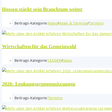
Hessen stärkt sein Brauchtum weiter
Beitrags-Kategorie:
News
/
News & Termine
/
Termine
Wirtschaften für das Gemeinwohl
Beitrags-Kategorie:
LEADER
/
News
2026: Lenkungsgruppen­sitzungen
Beitrags-Kategorie:
Termine