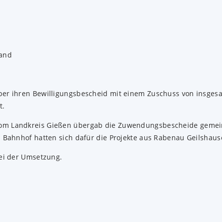
er ihren Bewilligungsbescheid mit einem Zuschuss von insgesam
t.
om Landkreis Gießen übergab die Zuwendungsbescheide gemeins
m Bahnhof hatten sich dafür die Projekte aus Rabenau Geilshau
bei der Umsetzung.