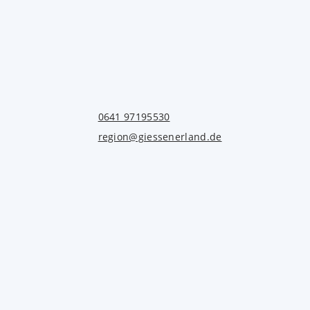
0641 97195530
region@giessenerland.de