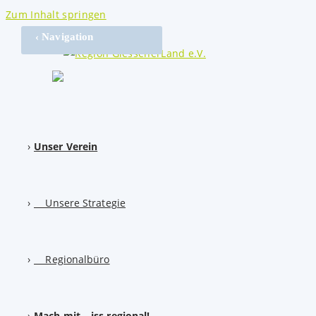
Zum Inhalt springen
‹ Navigation
Unser Verein
Unsere Strategie
Regionalbüro
Mach mit – iss regional!