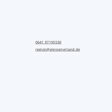
0641 97195530
region@giessenerland.de