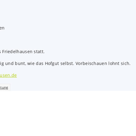
s Friedelhausen statt.
ig und bunt, wie das Hofgut selbst. Vorbeischauen lohnt sich.
ausen.de
ltung