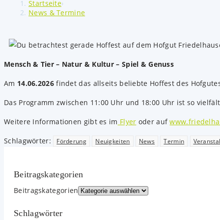
Startseite
›
News & Termine
Mensch & Tier – Natur & Kultur – Spiel & Genuss
Am
14.06.2026
findet das allseits beliebte Hoffest des Hofgute
Das Programm zwischen 11:00 Uhr und 18:00 Uhr ist so vielfält
Weitere Informationen gibt es im
Flyer
oder auf
www.friedelh
Schlagwörter
:
Förderung
Neuigkeiten
News
Termin
Veransta
Beitrags­kategorien
Beitrags­kategorien
Schlagwörter