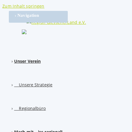
Zum Inhalt springen
‹ Navigation
Unser Verein
Unsere Strategie
Regionalbüro
Mach mit – iss regional!