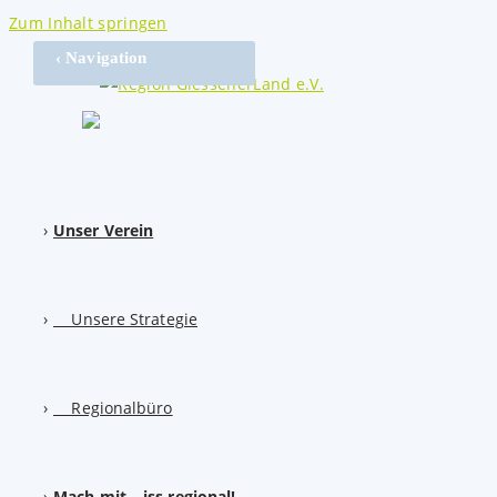
Zum Inhalt springen
‹ Navigation
Unser Verein
Unsere Strategie
Regionalbüro
Mach mit – iss regional!