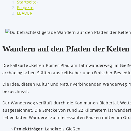
Startseite
›
Projekte
›
LEADER
Wandern auf den Pfaden der Kelte
Die Faltkarte „Kelten-Römer-Pfad am Lahnwanderweg im Gießen
archäologischen Stätten aus keltischer und römischer Besiedlu
Die Idee, diesen Kultur und Natur verbindenden Wanderweg m
bezuschusst.
Der Wanderweg verläuft durch die Kommunen Biebertal, Wet
ausgezeichnet. Die Strecke von rund 22 Kilometern ist wanderf
Leben laden Wanderer zu interessanten Pausen mitten im Grü
Projektträger:
Landkreis Gießen