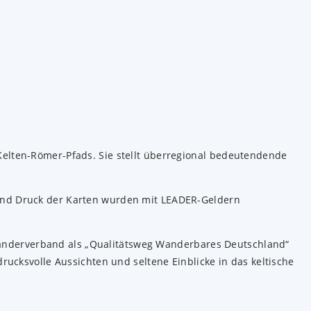
elten-Römer-Pfads. Sie stellt überregional bedeutendende
und Druck der Karten wurden mit LEADER-Geldern
nderverband als „Qualitätsweg Wanderbares Deutschland“
ucksvolle Aussichten und seltene Einblicke in das keltische