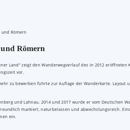
n und Römern
er Land“ zeigt den Wanderwegverlauf des in 2012 eröffneten K
ngszeit vor.
ehr zu bewerben führte zur Auflage der Wanderkarte. Layout 
tenberg und Lahnau. 2014 und 2017 wurde er vom Deutschen Wa
reundlich markiert, naturbelassen und abwechslungsreich. Eindr
nen ein.