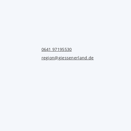
0641 97195530
region@giessenerland.de