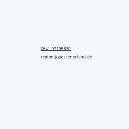
0641 97195530
region@giessenerland.de