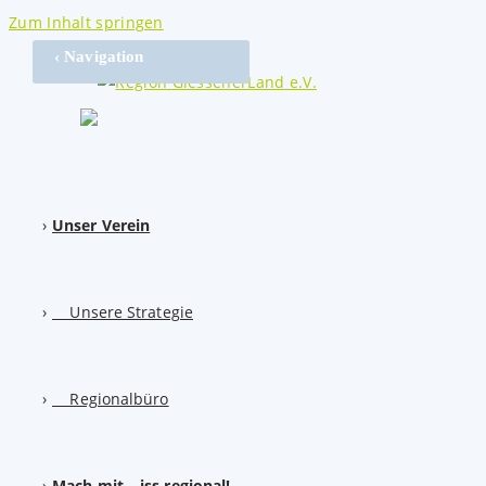
Zum Inhalt springen
‹ Navigation
Unser Verein
Unsere Strategie
Regionalbüro
Mach mit – iss regional!