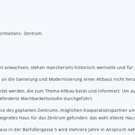
 anwachsen, stehen mancherorts historisch wertvolle und für d
n an die Sanierung und Modernisierung eines Altbaus nicht her
chtet werden, die zum Thema Altbau berät und informiert. Um a
eförderte Machbarkeitsstudie durchgeführt.
nisse des geplanten Zentrums, möglichen Kooperationspartner 
geeignetes Haus für das Zentrum gefunden: das wohl älteste Ha
baus in der Barfüßergasse 5 wird mehrere Jahre in Anspruch ne