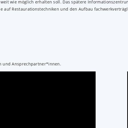
eit wie möglich erhalten soll. Das spätere Informationszentrum
ie auf Restaurationstechniken und den Aufbau fachwerkverträ
en und Ansprechpartner*innen.