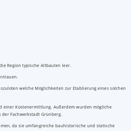
ie Region typische Altbauten leer.
antrauen.
uszuloten welche Möglichkeiten zur Etablierung eines solchen
und einer Kostenermittlung. Außerdem wurden mögliche
us der Fachwerkstadt Grünberg.
hmen, da sie umfangreiche bauhistorische und statische