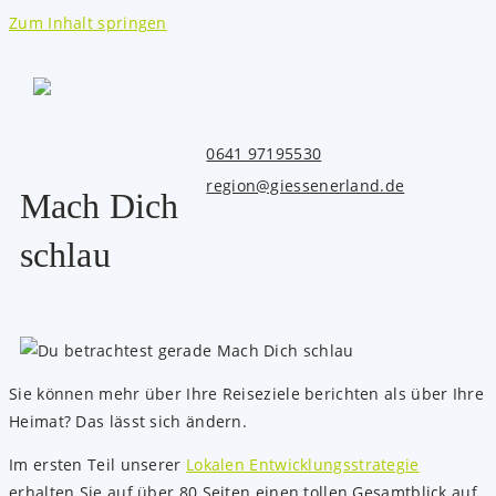
Zum Inhalt springen
0641 97195530
region@giessenerland.de
Mach Dich
schlau
Sie können mehr über Ihre Reiseziele berichten als über Ihre
Heimat? Das lässt sich ändern.
Im ersten Teil unserer
Lokalen Entwicklungsstrategie
erhalten Sie auf über 80 Seiten einen tollen Gesamtblick auf