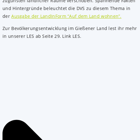
zugunsten ländlicher Räume verschoben. Spannende Fakten
und Hintergründe beleuchtet die DVS zu diesem Thema in
der
Ausgabe der LandInForm “Auf dem Land wohnen”.
Zur Bevölkerungsentwicklung im Gießener Land lest ihr mehr
in unserer LES ab Seite 29. Link LES.