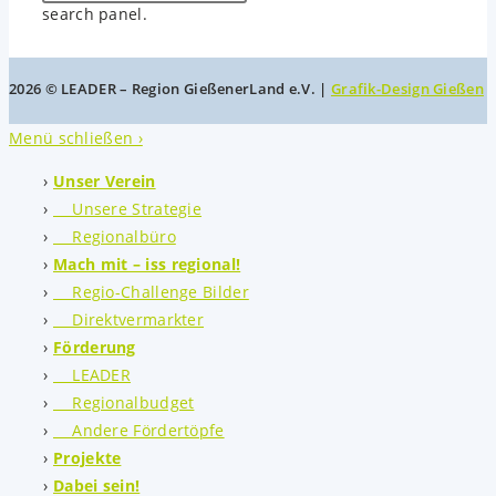
search panel.
2026 © LEADER – Region GießenerLand e.V. |
Grafik-Design Gießen
Menü schließen ›
Unser Verein
Unsere Strategie
Regionalbüro
Mach mit – iss regional!
Regio-Challenge Bilder
Direktvermarkter
Förderung
LEADER
Regionalbudget
Andere Fördertöpfe
Projekte
Dabei sein!