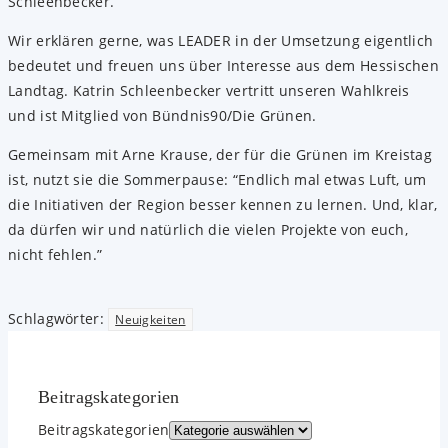
Schleenbecker
.
Wir erklären gerne, was LEADER in der Umsetzung eigentlich
bedeutet und freuen uns über Interesse aus dem Hessischen
Landtag. Katrin Schleenbecker vertritt unseren Wahlkreis
und ist Mitglied von Bündnis90/Die Grünen.
Gemeinsam mit Arne Krause, der für die Grünen im Kreistag
ist, nutzt sie die Sommerpause: “Endlich mal etwas Luft, um
die Initiativen der Region besser kennen zu lernen. Und, klar,
da dürfen wir und natürlich die vielen Projekte von euch,
nicht fehlen.”
Schlagwörter
:
Neuigkeiten
Beitrags­kategorien
Beitrags­kategorien