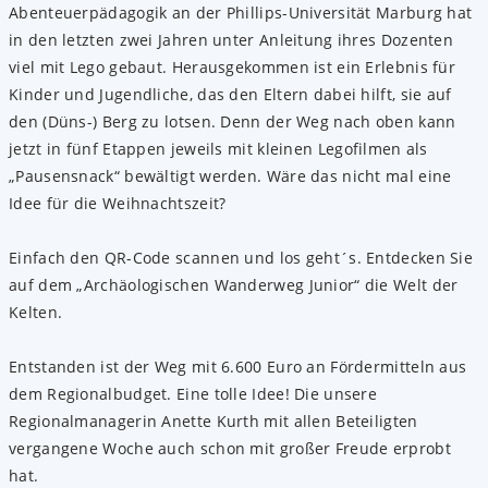
Abenteuerpädagogik an der Phillips-Universität Marburg hat
in den letzten zwei Jahren unter Anleitung ihres Dozenten
viel mit Lego gebaut. Herausgekommen ist ein Erlebnis für
Kinder und Jugendliche, das den Eltern dabei hilft, sie auf
den (Düns-) Berg zu lotsen. Denn der Weg nach oben kann
jetzt in fünf Etappen jeweils mit kleinen Legofilmen als
„Pausensnack“ bewältigt werden. Wäre das nicht mal eine
Idee für die Weihnachtszeit?
Einfach den QR-Code scannen und los geht´s. Entdecken Sie
auf dem „Archäologischen Wanderweg Junior“ die Welt der
Kelten.
Entstanden ist der Weg mit 6.600 Euro an Fördermitteln aus
dem Regionalbudget. Eine tolle Idee! Die unsere
Regionalmanagerin Anette Kurth mit allen Beteiligten
vergangene Woche auch schon mit großer Freude erprobt
hat.