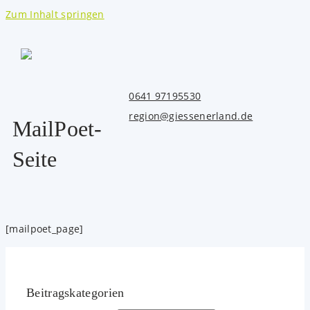
Zum Inhalt springen
0641 97195530
region@giessenerland.de
MailPoet-
Seite
[mailpoet_page]
Beitrags­kategorien