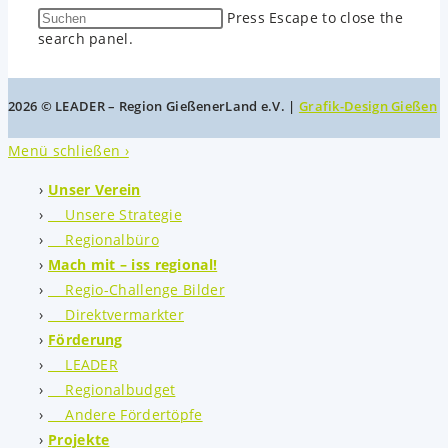
Press Escape to close the
search panel.
2026 © LEADER – Region GießenerLand e.V. |
Grafik-Design Gießen
Menü schließen ›
Unser Verein
Unsere Strategie
Regionalbüro
Mach mit – iss regional!
Regio-Challenge Bilder
Direktvermarkter
Förderung
LEADER
Regionalbudget
Andere Fördertöpfe
Projekte