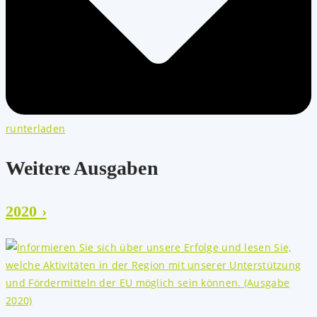
runterladen
Weitere Ausgaben
2020 ›